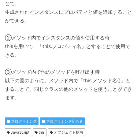
とで、
生成されたインスタンスにプロパティと値を追加すること
ができる。
②メソッド内でインスタンスの値を使用する時
thisを用いて、「this.プロパティ名」とすることで使用で
きる。
③メソッド内で他のメソッドを呼び出す時
以下の図のように、メソッド内で「this.メソッド名()」と
することで、同じクラスの他のメソッドを使うことができ
ます。
プログラミング
プログラミング初心者
JavaScript
this
オブジェクト指向