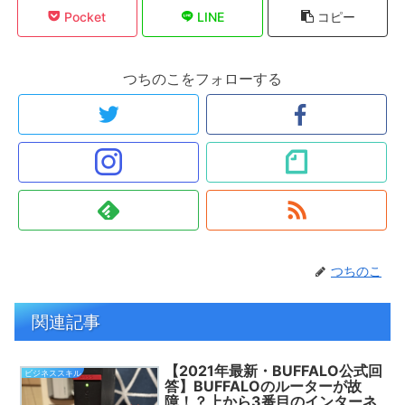
Pocket
LINE
コピー
つちのこをフォローする
つちのこ
関連記事
【2021年最新・BUFFALO公式回
ビジネススキル
答】BUFFALOのルーターが故
障！？上から3番目のインターネ